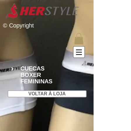
© Copyright
CUECAS
BOXER
FEMININAS
VOLTAR À LOJA