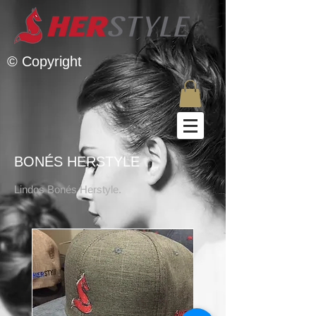
© Copyright
BONÉS HERSTYLE
Lindos Bonés Herstyle.